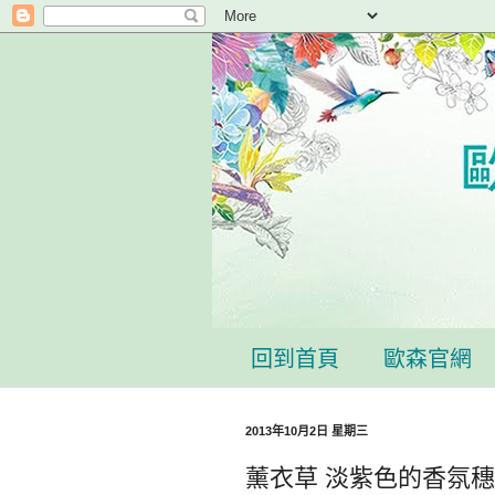
回到首頁
歐森官網
2013年10月2日 星期三
薰衣草 淡紫色的香氛