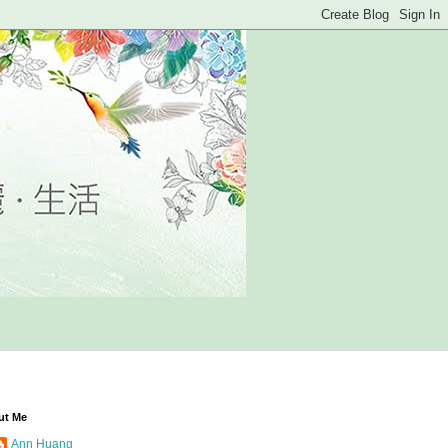
ut Me
Ann Huang