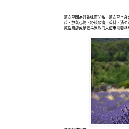
薰衣草因為其香味而聞名，薰衣草本身
菌、放鬆心情、舒緩頭痛、香料、消炎
感性肌膚或是較易過敏的人使用需要特