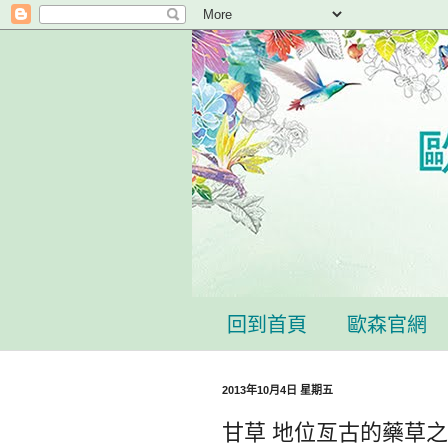
回到首頁
歐森官網
2013年10月4日 星期五
甘草 地位亙古的藥草