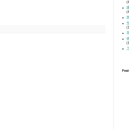
(
(
(
(
Feat