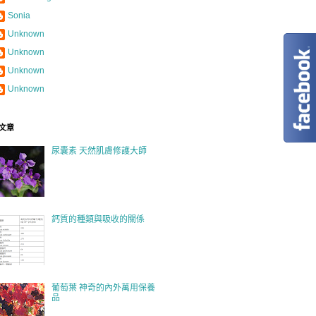
Sonia
Unknown
Unknown
Unknown
Unknown
文章
尿囊素 天然肌膚修護大師
鈣質的種類與吸收的關係
葡萄葉 神奇的內外萬用保養
品