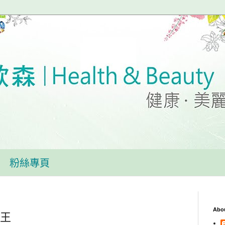
粉絲專頁
Abo
之王