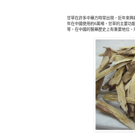
甘草在許多中藥方時常出現，近年來興
年在中國使用約
萬噸，甘草的主要功
6
等，在中國的醫藥歷史上有重要地位，