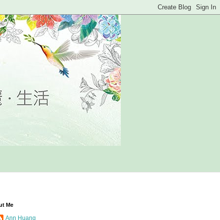
ut Me
Ann Huang