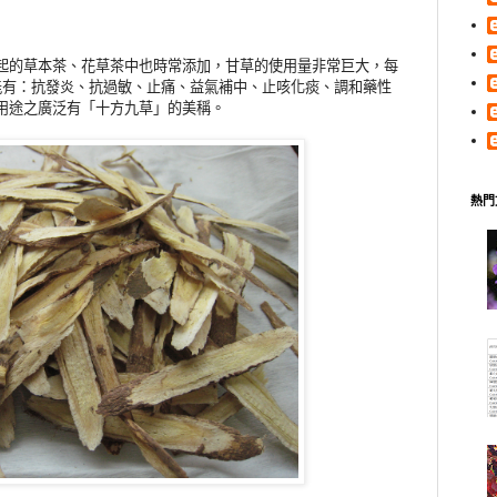
起的草本茶、花草茶中也時常添加，甘草的使用量非常巨大，每
能有：抗發炎、抗過敏、止痛、益氣補中、止咳化痰、調和藥性
用途之廣泛有「十方九草」的美稱。
熱門