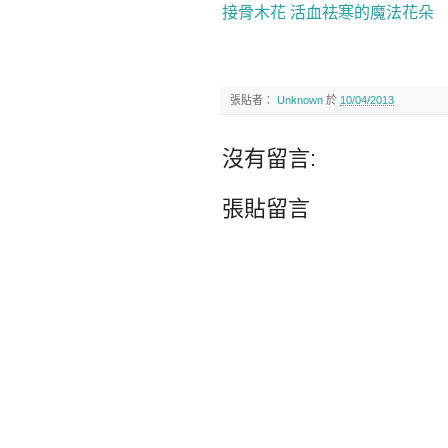
接骨木花 活血祛寒的魔法花朵
張貼者：
Unknown
於
10/04/2013
沒有留言:
張貼留言