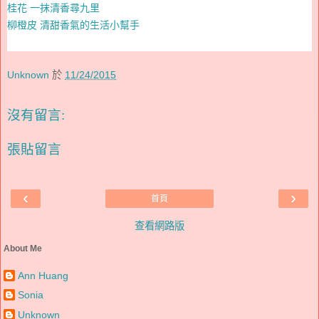
桂花 一抹清香尋九里
柳橙皮 清甜香氣的生活小幫手
Unknown
於
11/24/2015
沒有留言:
張貼留言
‹
›
首頁
查看網路版
About Me
Ann Huang
Sonia
Unknown