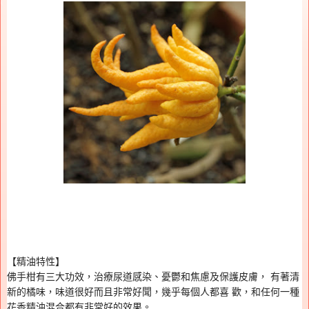
【精油特性】
佛手柑有三大功效，治療尿道感染、憂鬱和焦慮及保護皮膚
，
有著清
新的橘味，味道很好而且非常好聞，幾乎每個人都喜
歡
，
和任何一種
花香精油混合都有非常好的效果。