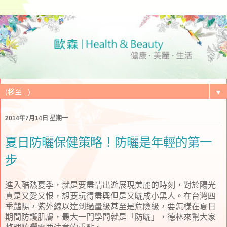
▼
2014年7月14日 星期一
夏日防曬保健策略！防曬是年輕的第一
步
進入酷熱夏季，就是要盡情出遊展現美麗的時刻，對於陽光
真是又愛又恨，想要玩得盡興但是又曬成小黑人。
在台灣四
季豔陽，紫外線以達到過量級甚至是危險級，要怎樣在夏日
期間防護肌膚，最大一門學問就是「防曬」，德林來幫大家