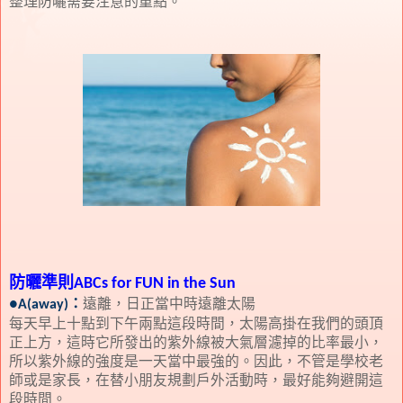
整理防曬需要注意的重點。
防曬準則
ABCs for FUN in the Sun
：
遠離，日正當中時遠離太陽
●A(away)
每天早上十點到下午兩點這段時間，太陽高掛在我們的頭頂
正上方，這時它所發出的紫外線被大氣層濾掉的比率最小，
所以紫外線的強度是一天當中最強的。因此，不管是學校老
師或是家長，在替小朋友規劃戶外活動時，最好能夠避開這
段時間。