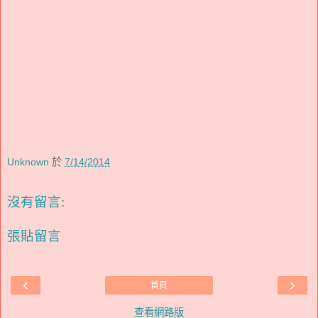
Unknown
於
7/14/2014
沒有留言:
張貼留言
‹
›
首頁
查看網路版