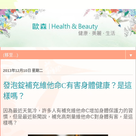
▼
2013年12月10日 星期二
發泡錠補充維他命C有害身體健康？是這
樣嗎？
因為最近天氣冷，許多人有補充維他命C增加身體保護力的習
慣，但是最近新聞說，補充高劑量維他命C對身體有害，是這
樣嗎？