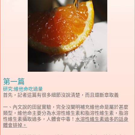
第一篇
研究:維他命吃過量
首先，記者這篇有很多細節沒說清楚，而且還斷章取義
一、內文說的田鼠實驗，完全沒闡明補充維他命是屬於甚麼
類型，維他命主要分為水溶性維生素和脂溶性維生素，脂溶
性維生素攝取過多，人體會中毒！
水溶性維生素過多的話身
體會排掉。