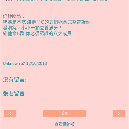
延伸閱讀：
吃還是不吃 維他命C的五個觀念完整告訴你
發泡錠，小小一顆營養滿分！
維他命B群 你必須認識的八大成員
Unknown
於
12/10/2013
沒有留言:
張貼留言
‹
›
首頁
查看網路版