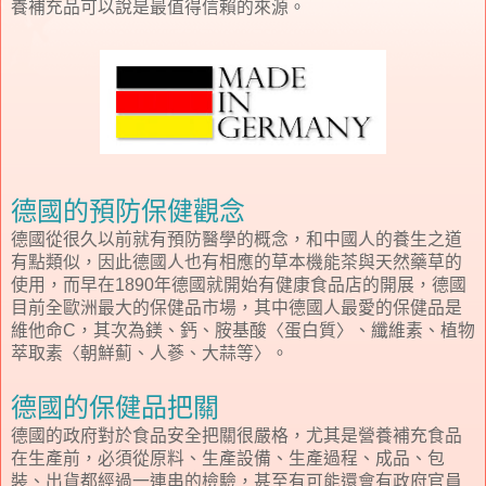
養補充品可以說是最值得信賴的來源。
德國的預防保健觀念
德國從很久以前就有預防醫學的概念，和中國人的養生之道
有點類似，因此德國人也有相應的草本機能茶與天然藥草的
使用，而早在
年德國就開始有健康食品店的開展，德國
1890
目前全歐洲最大的保健品市場，其中德國人最愛的保健品是
維他命
，其次為鎂、鈣、胺基酸〈蛋白質〉、纖維素、植物
C
萃取素〈朝鮮薊、人蔘、大蒜等〉。
德國的保健品把關
德國的政府對於食品安全把關很嚴格，尤其是營養補充食品
在生產前，必須從原料、生產設備、生產過程、成品、包
裝、出貨都經過一連串的檢驗，甚至有可能還會有政府官員