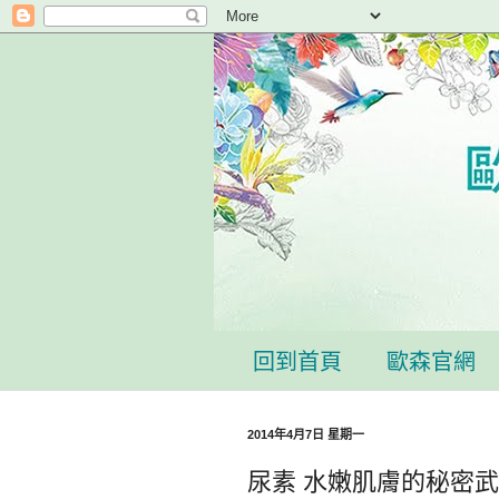
回到首頁
歐森官網
2014年4月7日 星期一
尿素 水嫩肌膚的秘密