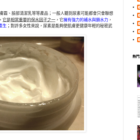
膚霜、臉部清潔乳等等產品；一般人聽到尿素可能都會只會聯想
，
它是相當重要的保水因子之一
，它
擁有強力的補水與鎖水力
，
產生
；
對許多女性來說，尿素是能夠使肌膚更健康年輕的秘密武
熱門