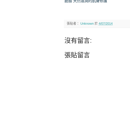
鹿脂 天然滋潤的肌膚修護
張貼者：
Unknown
於
4/07/2014
沒有留言:
張貼留言