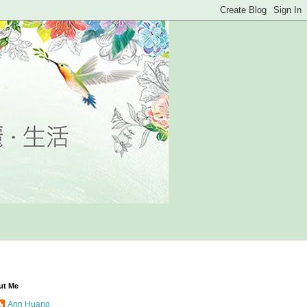
ut Me
Ann Huang