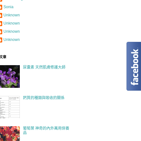
Sonia
Unknown
Unknown
Unknown
Unknown
文章
尿囊素 天然肌膚修護大師
鈣質的種類與吸收的關係
葡萄葉 神奇的內外萬用保養
品