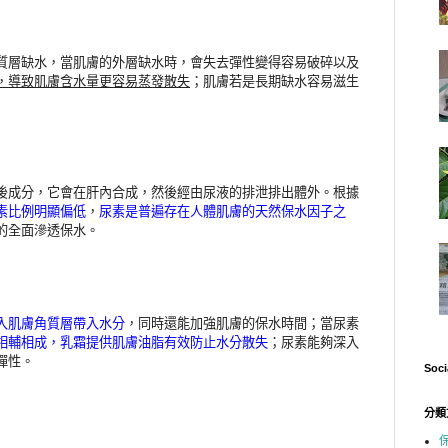
質層缺水，當肌膚的外層缺水時，會失去彈性變得容易破碎以及
，導致肌膚含水量更容易蒸發散失
；肌膚若是長期缺水容易滋生
後成分，它會在肝內合成，然後經由尿液的排泄排出體外。根據
素比例明顯偏低
，
尿素是普遍存在人體肌膚的天然保水因子之
的全面滲透
保水。
入肌膚角質層帶入水分
，同時還能加強肌膚的保水時間；當尿素
相輔相成，乳霜提供肌膚油脂有效防止水分散失
；尿素能夠深入
彈性。
Soci
分類