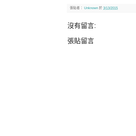
張貼者：
Unknown
於
3/13/2015
沒有留言:
張貼留言