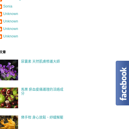
Sonia
Unknown
Unknown
Unknown
Unknown
文章
尿囊素 天然肌膚修護大師
馬栗 瘀血痠痛護理的活絡成
分
佛手柑 身心放鬆、紓緩解壓