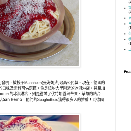
(
(
(
(
Feat
的發明，被授予
曼海姆
的最高公民獎。現在，德國的
Mannheim(
)
的口味及醬料可供選擇。像是紐約大學附近的冰淇淋店，甚至加
Zimmer的冰淇淋店，則是嘗試了伏特加醬與芒果、草莓的結合。
很多人的推薦
啡店
San Remo
，他們的Spaghettieis獲得
！到德國