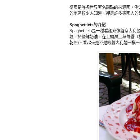
德國是許多世界著名甜點的來源國，例
的地區較少人知道，卻是許多德國人的
的介紹
Spaghettieis
是一種看起來像盤意大利
Spaghettieis
觀。擠些鮮奶油，在上頭淋上草莓醬（
乾酪
。看起來是不是跟義大利麵一模一
)