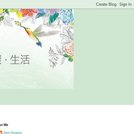
ut Me
Ann Huang